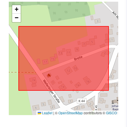
+
−
Leaflet
|
©
OpenStreetMap
contributors ©
GISCO