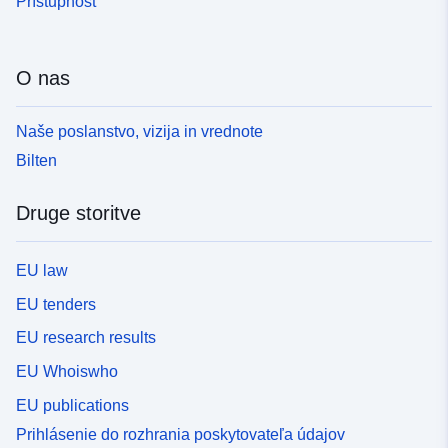
Prístupnosť
O nas
Naše poslanstvo, vizija in vrednote
Bilten
Druge storitve
EU law
EU tenders
EU research results
EU Whoiswho
EU publications
Prihlásenie do rozhrania poskytovateľa údajov