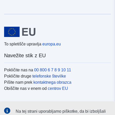
To spletišče upravlja
europa.eu
Navežite stik z EU
Pokličite nas na
00 800 6 7 8 9 10 11
Pokličite druge
telefonske številke
Pišite nam prek
kontaktnega obrazca
Obiščite nas v enem od
centrov EU
Družbeni mediji
Na tej strani uporabljamo piškotke, da bi izboljšali