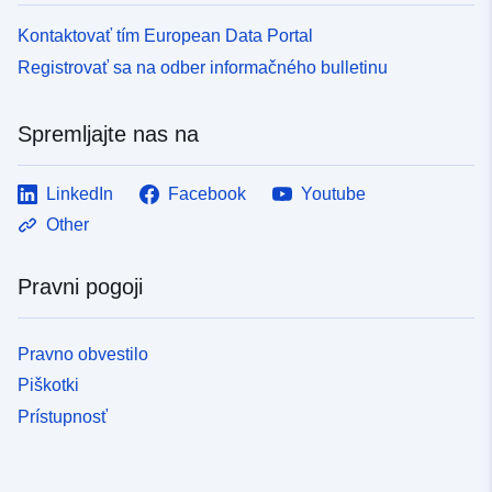
Kontaktovať tím European Data Portal
Registrovať sa na odber informačného bulletinu
Spremljajte nas na
LinkedIn
Facebook
Youtube
Other
Pravni pogoji
Pravno obvestilo
Piškotki
Prístupnosť