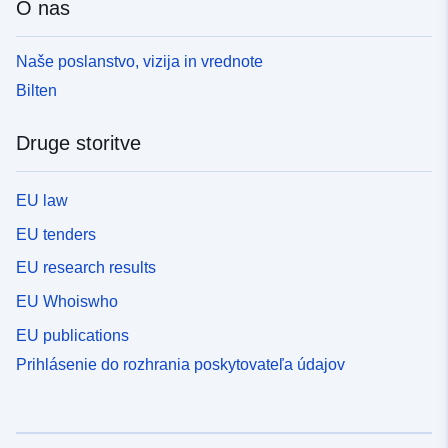
O nas
Naše poslanstvo, vizija in vrednote
Bilten
Druge storitve
EU law
EU tenders
EU research results
EU Whoiswho
EU publications
Prihlásenie do rozhrania poskytovateľa údajov