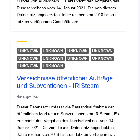
Märkte von Auderghem. Es entspricht den Vorgaben des
Pravice za
public
Rundschreibens vom 14. Januar 2021. Die von diesem
dostop:
Datensatz abgedeckten Jahre reichen von 2018 bis zum
letzten verfügbaren Geschäftsjahr.
UNKNOWN
UNKNOWN
UNKNOWN
UNKNOWN
UNKNOWN
UNKNOWN
UNKNOWN
UNKNOWN
...
UNKNOWN
UNKNOWN
Verzeichnisse öffentlicher Aufträge
und Subventionen - IRISteam
data.gov.be
Dieser Datensatz umfasst die Bestandsaufnahme der
öffentlichen Märkte und Subventionen von IRISteam. Es
entspricht den Vorgaben des Rundschreibens vom 14.
Januar 2021. Die von diesem Datensatz abgedeckten
Jahre reichen von 2018 bis zum letzten verfügbaren