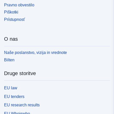
Pravno obvestilo
Piškotki
Prístupnosť
O nas
Naše poslanstvo, vizija in vrednote
Bilten
Druge storitve
EU law
EU tenders
EU research results
EU Whoiswho