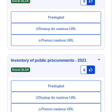
-
Excel XLSX
0
Predogled
Dostop do naslova URL
Prenos naslova URL
Inventory of public procurements - 2021
-
Excel XLSX
0
Predogled
Dostop do naslova URL
Prenos naslova URL