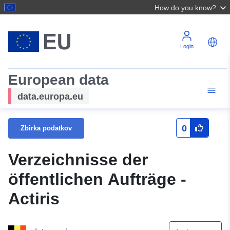
How do you know?
Login
European data
data.europa.eu
0
Zbirka podatkov
Verzeichnisse der
öffentlichen Aufträge -
Actiris