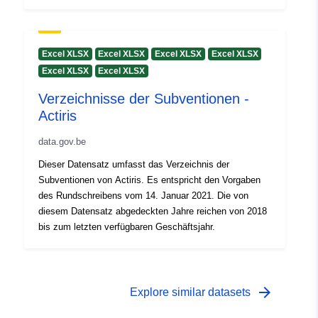
Geschäftsjahr.
Excel XLSX
Excel XLSX
Excel XLSX
Excel XLSX
Excel XLSX
Excel XLSX
Verzeichnisse der Subventionen -
Actiris
data.gov.be
Dieser Datensatz umfasst das Verzeichnis der
Subventionen von Actiris. Es entspricht den Vorgaben
des Rundschreibens vom 14. Januar 2021. Die von
diesem Datensatz abgedeckten Jahre reichen von 2018
bis zum letzten verfügbaren Geschäftsjahr.
arrow_forward
Explore similar datasets