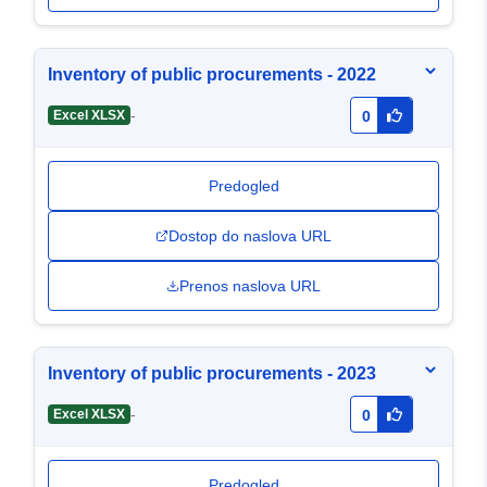
Inventory of public procurements - 2022
-
Excel XLSX
0
Predogled
Dostop do naslova URL
Prenos naslova URL
Inventory of public procurements - 2023
-
Excel XLSX
0
Predogled