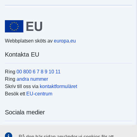
Webbplatsen sköts av
europa.eu
Kontakta EU
Ring
00 800 6 7 8 9 10 11
Ring
andra nummer
Skriv till oss via
kontaktformuläret
Besök ett
EU-centrum
Sociala medier
Hitta oss i
sociala medier
På den här sidan använder vi cookies för att