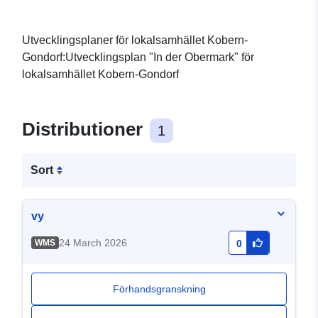
Utvecklingsplaner för lokalsamhället Kobern-
Gondorf:Utvecklingsplan "In der Obermark" för
lokalsamhället Kobern-Gondorf
Distributioner
1
Sort
vy
24 March 2026
WMS
0
Förhandsgranskning