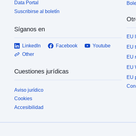
Data Portal
Bole
Suscribirse al boletín
Otr
Síganos en
EU 
LinkedIn
Facebook
Youtube
EU 
Other
EU r
EU 
Cuestiones jurídicas
EU p
Cone
Aviso jurídico
Cookies
Accesibilidad