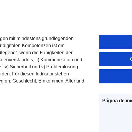
hrigen mit mindestens grundlegenden
 digitalen Kompetenzen ist ein
ndlegend“, wenn die Fähigkeiten der
Datenverständnis, ii) Kommunikation und
te, iv) Sicherheit und v) Problemlösung
rden. Für diesen Indikator stehen
egion, Geschlecht, Einkommen, Alter und
Página de ini