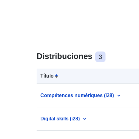
Distribuciones
3
Título
Compétences numériques (i28)
Digital skills (i28)