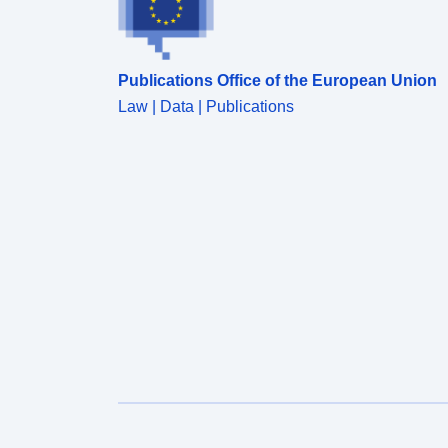
Publications Office of the European Union
Law | Data | Publications