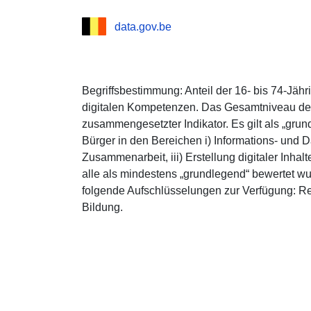
data.gov.be
Begriffsbestimmung: Anteil der 16- bis 74-Jä
digitalen Kompetenzen. Das Gesamtniveau der
zusammengesetzter Indikator. Es gilt als „gru
Bürger in den Bereichen i) Informations- und 
Zusammenarbeit, iii) Erstellung digitaler Inhal
alle als mindestens „grundlegend“ bewertet wu
folgende Aufschlüsselungen zur Verfügung: R
Bildung.