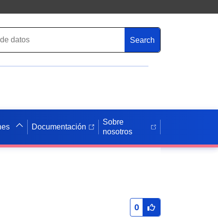
Search
Sobre
nes
Documentación
nosotros
0