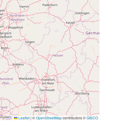
Leaflet
|
©
OpenStreetMap
contributors ©
GISCO