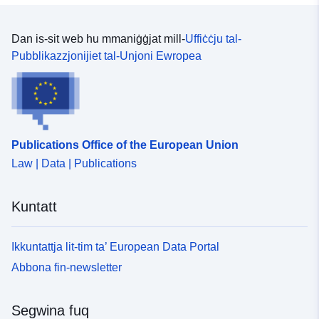
Dan is-sit web hu mmaniġġjat mill-
Uffiċċju tal-
Pubblikazzjonijiet tal-Unjoni Ewropea
Publications Office of the European Union
Law | Data | Publications
Kuntatt
Ikkuntattja lit-tim ta’ European Data Portal
Abbona fin-newsletter
Segwina fuq