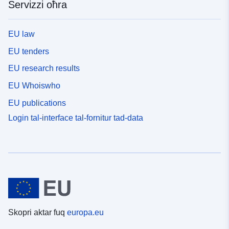
Servizzi oħra
EU law
EU tenders
EU research results
EU Whoiswho
EU publications
Login tal-interface tal-fornitur tad-data
Skopri aktar fuq
europa.eu