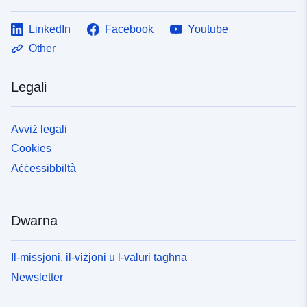
LinkedIn
Facebook
Youtube
Other
Legali
Avviż legali
Cookies
Aċċessibbiltà
Dwarna
Il-missjoni, il-viżjoni u l-valuri tagħna
Newsletter