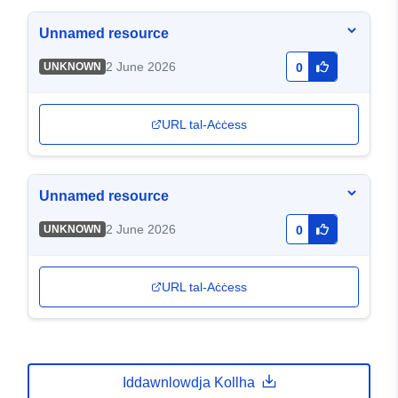
Unnamed resource
2 June 2026
UNKNOWN
0
URL tal-Aċċess
Unnamed resource
2 June 2026
UNKNOWN
0
URL tal-Aċċess
Iddawnlowdja Kollha