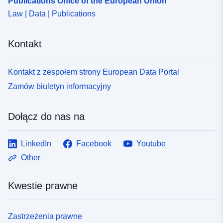
Publications Office of the European Union
Law | Data | Publications
Kontakt
Kontakt z zespołem strony European Data Portal
Zamów biuletyn informacyjny
Dołącz do nas na
LinkedIn
Facebook
Youtube
Other
Kwestie prawne
Zastrzeżenia prawne