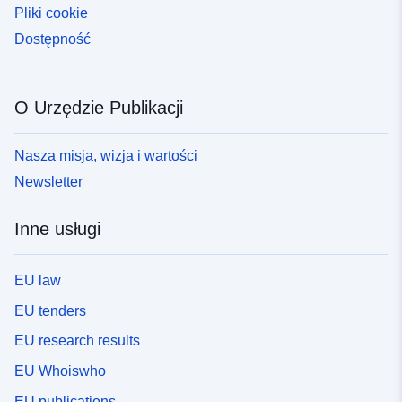
Pliki cookie
Dostępność
O Urzędzie Publikacji
Nasza misja, wizja i wartości
Newsletter
Inne usługi
EU law
EU tenders
EU research results
EU Whoiswho
EU publications