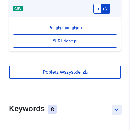
-
CSV
0
Podgląd podglądu
URL dostępu
Pobierz Wszystkie
Keywords
8
keyboard_arrow_down