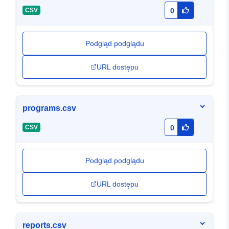
-
CSV
0
Podgląd podglądu
URL dostępu
programs.csv
-
CSV
0
Podgląd podglądu
URL dostępu
reports.csv