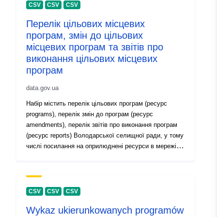
CSV
CSV
CSV
Перелік цільових місцевих
програм, змін до цільових
місцевих програм та звітів про
виконання цільових місцевих
програм
data.gov.ua
Набір містить перелік цільових програм (ресурс
programs), перелік змін до програм (ресурс
amendments), перелік звітів про виконання програм
(ресурс reports) Володарської селищної ради, у тому
числі посилання на оприлюднені ресурси в мережі
Інтернет
CSV
CSV
CSV
Wykaz ukierunkowanych programów