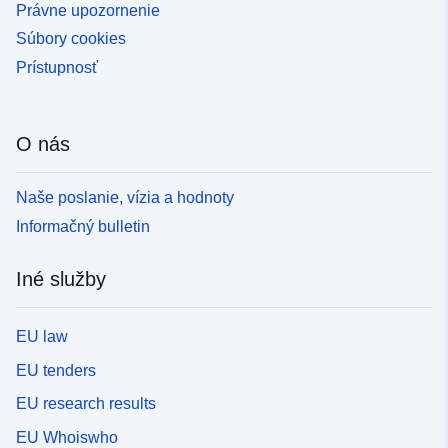
Právne upozornenie
Súbory cookies
Prístupnosť
O nás
Naše poslanie, vízia a hodnoty
Informačný bulletin
Iné služby
EU law
EU tenders
EU research results
EU Whoiswho