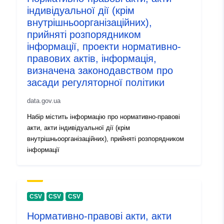
індивідуальної дії (крім
внутрішньоорганізаційних),
прийняті розпорядником
інформації, проекти нормативно-
правових актів, інформація,
визначена законодавством про
засади регуляторної політики
data.gov.ua
Набір містить інформацію про нормативно-правові
акти, акти індивідуальної дії (крім
внутрішньоорганізаційних), прийняті розпорядником
інформації
CSV
CSV
CSV
Нормативно-правові акти, акти