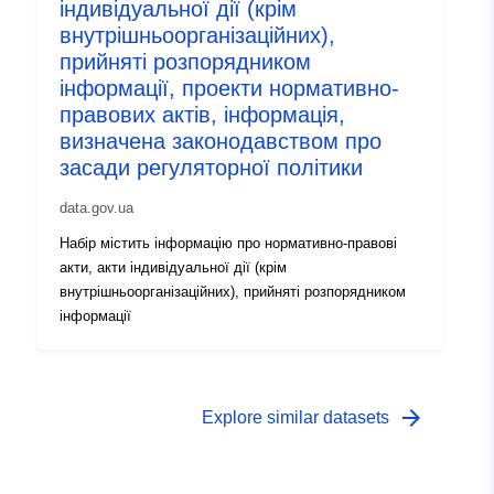
індивідуальної дії (крім
внутрішньоорганізаційних),
прийняті розпорядником
інформації, проекти нормативно-
правових актів, інформація,
визначена законодавством про
засади регуляторної політики
data.gov.ua
Набір містить інформацію про нормативно-правові
акти, акти індивідуальної дії (крім
внутрішньоорганізаційних), прийняті розпорядником
інформації
arrow_forward
Explore similar datasets