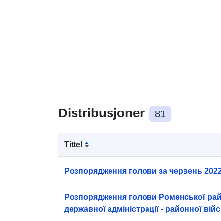
Distribusjoner
81
Tittel
Розпорядження голови за червень 2022
Розпорядження голови Роменської ра
державної адміністрації - районної вій
адміністрації за березень 2026 року