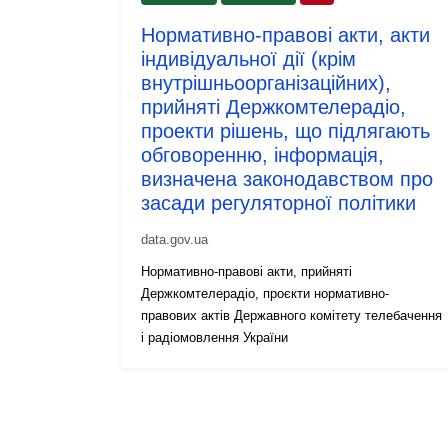
Нормативно-правові акти, акти
індивідуальної дії (крім
внутрішньоорганізаційних),
прийняті Держкомтелерадіо,
проекти рішень, що підлягають
обговоренню, інформація,
визначена законодавством про
засади регуляторної політики
data.gov.ua
Нормативно-правові акти, прийняті
Держкомтелерадіо, проєкти нормативно-
правових актів Державного комітету телебачення
і радіомовлення України