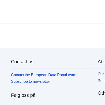
Contact us
Abo
Our 
Contact the European Data Portal team
Publ
Subscribe to newsletter
Oth
Følg oss på