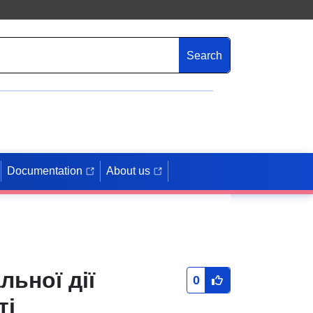
Search
Documentation
About us
льної дії
0
ті