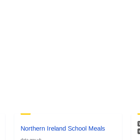
Northern Ireland School Meals
data.gov.uk