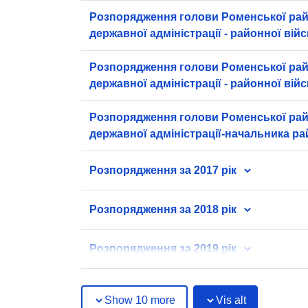
Розпорядження голови Роменської ра
державної адміністрації - районної вій
адміністрації за квітень 2026 року
Розпорядження голови Роменської ра
державної адміністрації - районної вій
адміністрації за лютий 2026 року
Розпорядження голови Роменської ра
державної адміністрації-начальника ра
військової адміністрації за липень 202
Розпорядження за 2017 рік
Розпорядження за 2018 рік
Розпорядження за 2019 рік
Show 10 more
Vis alt