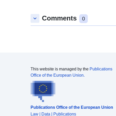
Comments
keyboard_arrow_down
0
This website is managed by the
Publications
Office of the European Union.
Publications Office of the European Union
Law | Data | Publications