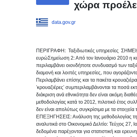
χώρα προέλευ
data.gov.gr
ΠΕΡΙΓΡΑΦΗ: Ταξιδιωτικές υπηρεσίες ΣΗΜΕΙ
ευρώΣημείωση 2: Από τον Ιανουάριο 2010 η κα
περιλαμβάνει οιονδήποτε συνδυασμό των ταξιδ
διαμονή και λοιπές υπηρεσίες, που αγοράζοντ
Περιλαμβάνει επίσης και τα πακέτα κρουαζιέρ
'κρουαζιέρες' συμπεριλαμβάνονται τα ποσά εκ
διάκριση ανά εθνικότητα δεν είναι ακόμη διαθ
μεθοδολογίας κατά το 2012, πιλοτικό έτος συλλ
δεν είναι απολύτως συγκρίσιμα με τα στοιχ
ΕΠΕΞΗΓΗΣΕΙΣ: Ανάλυση της μεθοδολογίας τη
αναλυτικά στο Οικονομικό Δελτίο: Τεύχος 27, 
δεδομένα παρέχονται για στατιστική και ερευνη