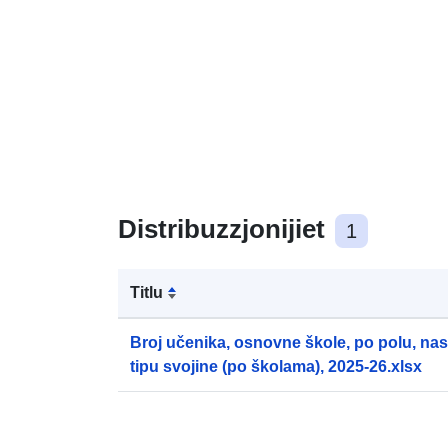
Distribuzzjonijiet
1
Titlu
Broj učenika, osnovne škole, po polu, nas
tipu svojine (po školama), 2025-26.xlsx