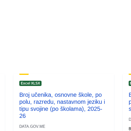
Excel XLSX
Broj učenika, osnovne škole, po
polu, razredu, nastavnom jeziku i
tipu svojine (po školama), 2025-
26
D
DATA.GOV.ME
B