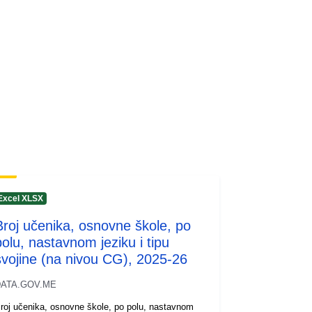
Excel XLSX
Broj učenika, osnovne škole, po
polu, nastavnom jeziku i tipu
svojine (na nivou CG), 2025-26
ATA.GOV.ME
roj učenika, osnovne škole, po polu, nastavnom