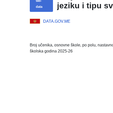
tad-
jeziku i tipu 
data
DATA.GOV.ME
Broj učenika, osnovne škole, po polu, nastavnom
školska godina 2025-26