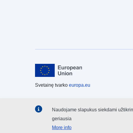
Svetainę tvarko
europa.eu
Naudojame slapukus siekdami užtikrinti,
geriausia
More info