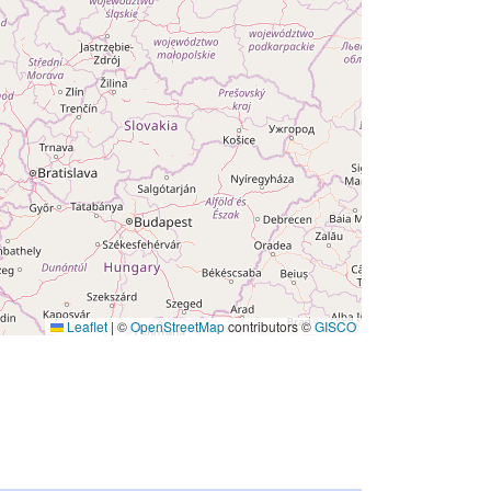
Leaflet
|
©
OpenStreetMap
contributors ©
GISCO