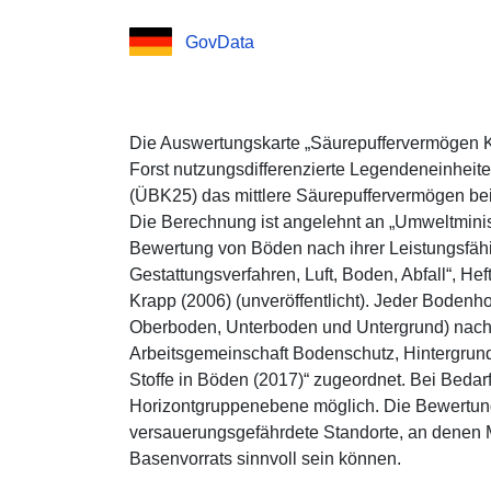
GovData
Die Auswertungskarte „Säurepuffervermögen KAK
Forst nutzungsdifferenzierte Legendeneinheit
(ÜBK25) das mittlere Säurepuffervermögen bei
Die Berechnung ist angelehnt an „Umweltmini
Bewertung von Böden nach ihrer Leistungsfähi
Gestattungsverfahren, Luft, Boden, Abfall“, Heft
Krapp (2006) (unveröffentlicht). Jeder Bodenho
Oberboden, Unterboden und Untergrund) nac
Arbeitsgemeinschaft Bodenschutz, Hintergrun
Stoffe in Böden (2017)“ zugeordnet. Bei Bedar
Horizontgruppenebene möglich. Die Bewertungs
versauerungsgefährdete Standorte, an dene
Basenvorrats sinnvoll sein können.