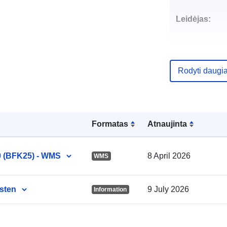
Leidėjas:
Rodyti daugi
Kontaktinis
punktas:
Formatas
Atnaujinta
0 (BFK25) - WMS
8 April 2026
WMS
Katalogo įraš
sten
9 July 2026
Information