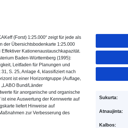
eff (Forst) 1:25.000“ zeigt für jede als
en der Übersichtsbodenkarte 1:25.000
 Effektiver Kationenaustauschkapazität.
sterium Baden-Württemberg (1995):
gkeit, Leitfaden für Planungen und
 31, S. 25, Anlage 4, klassifiziert nach
rizont ist einer Horizontgruppe (Auflage,
h „LABO Bund/Länder
dwerte für anorganische und organische
Sukurta:
f ist eine Auswertung der Kennwerte auf
karte liefert Hinweise auf
Atnaujinta:
n Maßnahmen zur Verbesserung des
Kalbos: