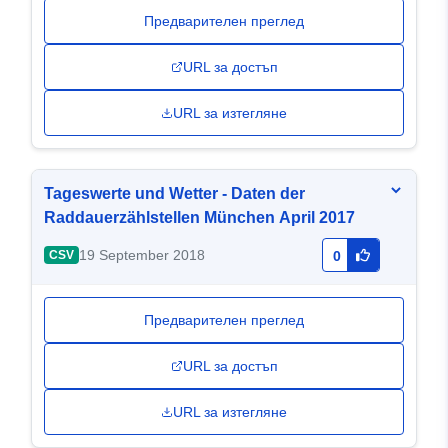
Предварителен преглед
URL за достъп
URL за изтегляне
Tageswerte und Wetter - Daten der
Raddauerzählstellen München April 2017
19 September 2018
CSV
0
Предварителен преглед
URL за достъп
URL за изтегляне