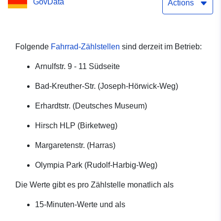
GovData
Actions
Folgende
Fahrrad-Zählstellen
sind derzeit im Betrieb:
Arnulfstr. 9 - 11 Südseite
Bad-Kreuther-Str. (Joseph-Hörwick-Weg)
Erhardtstr. (Deutsches Museum)
Hirsch HLP (Birketweg)
Margaretenstr. (Harras)
Olympia Park (Rudolf-Harbig-Weg)
Die Werte gibt es pro Zählstelle monatlich als
15-Minuten-Werte und als