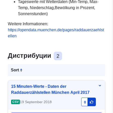
Tageswerte mit Wetterdaten (Min-Temp, Max-
Temp, Niederschlag,Bewölkung in Prozent,
Sonnenstunden)
Weitere Informationen:
https://opendata.muenchen.de/pages/raddauerzaehlst
ellen
Дистрибуции
2
Sort
15 Minuten-Werte - Daten der
Raddauerzählstellen München April 2017
19 September 2018
CSV
0