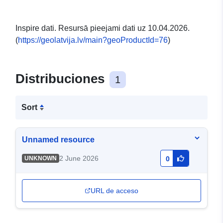
Inspire dati. Resursā pieejami dati uz 10.04.2026.
(
https://geolatvija.lv/main?geoProductId=76
)
Distribuciones
1
Sort
Unnamed resource
2 June 2026
UNKNOWN
0
URL de acceso