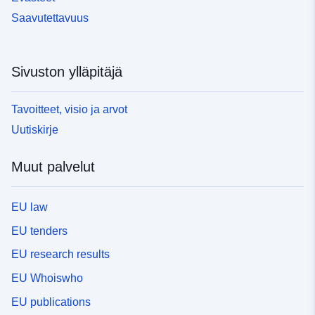
Saavutettavuus
Sivuston ylläpitäjä
Tavoitteet, visio ja arvot
Uutiskirje
Muut palvelut
EU law
EU tenders
EU research results
EU Whoiswho
EU publications