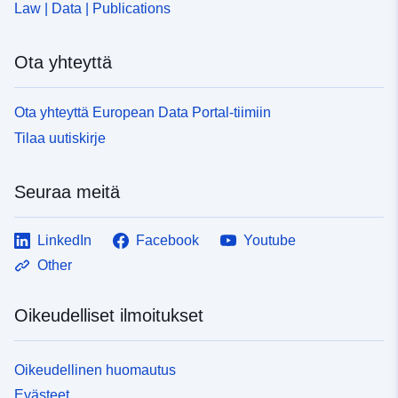
Law | Data | Publications
Ota yhteyttä
Ota yhteyttä European Data Portal-tiimiin
Tilaa uutiskirje
Seuraa meitä
LinkedIn
Facebook
Youtube
Other
Oikeudelliset ilmoitukset
Oikeudellinen huomautus
Evästeet