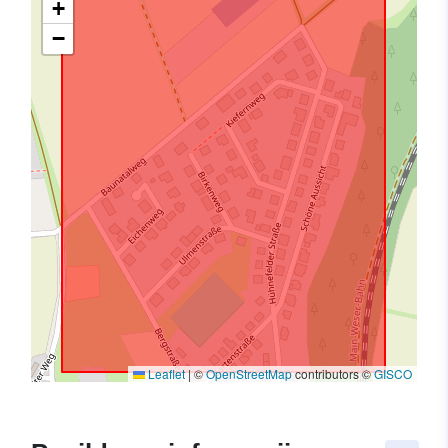
+
−
Leaflet
|
©
OpenStreetMap
contributors ©
GISCO