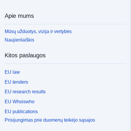
Apie mums
Mūsų užduotys, vizija ir vertybės
Naujienlaiškis
Kitos paslaugos
EU law
EU tenders
EU research results
EU Whoiswho
EU publications
Prisijungimas prie duomenų teikėjo sąsajos