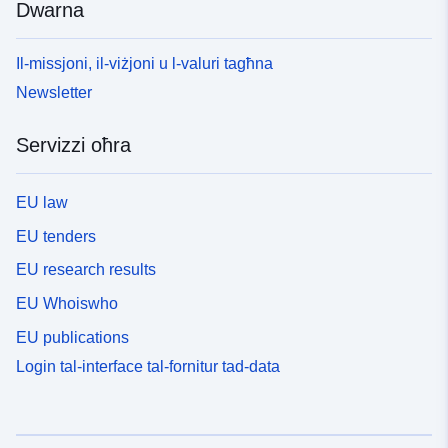
Dwarna
Il-missjoni, il-viżjoni u l-valuri tagħna
Newsletter
Servizzi oħra
EU law
EU tenders
EU research results
EU Whoiswho
EU publications
Login tal-interface tal-fornitur tad-data