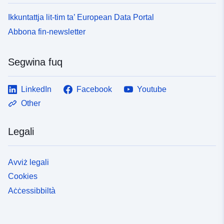
Ikkuntattja lit-tim ta’ European Data Portal
Abbona fin-newsletter
Segwina fuq
LinkedIn
Facebook
Youtube
Other
Legali
Avviż legali
Cookies
Aċċessibbiltà