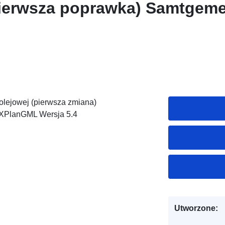
erwsza poprawka) Samtgeme
olejowej (pierwsza zmiana)
 XPlanGML Wersja 5.4
Utworzone: