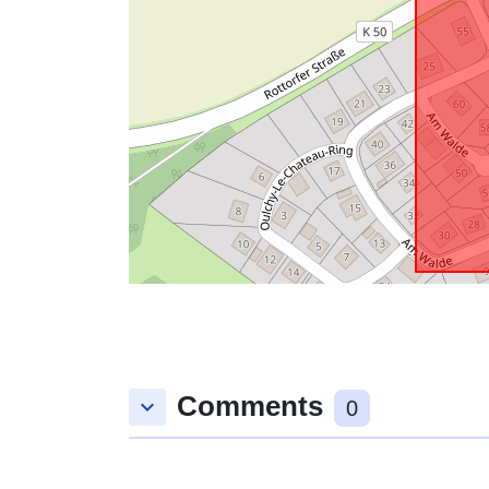
Comments
keyboard_arrow_down
0