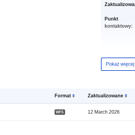
Zaktualizowa
Punkt
kontaktowy:
Pokaż więcej
Zapis katalo
Format
Zaktualizowane
12 March 2026
WFS
Przestrzenne