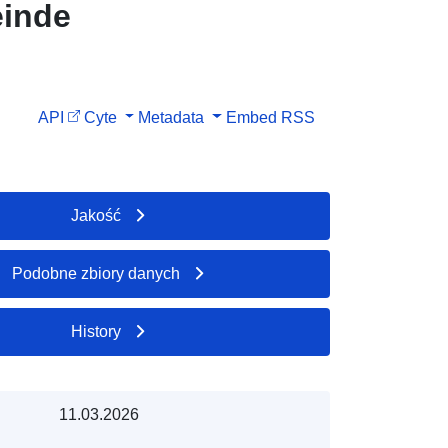
inde
API
Cyte
Metadata
Embed
RSS
Jakość
Podobne zbiory danych
History
11.03.2026