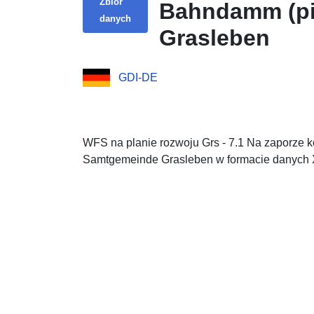
Zbiór
Bahndamm (pi
danych
Grasleben
GDI-DE
WFS na planie rozwoju Grs - 7.1 Na zaporze k
Samtgemeinde Grasleben w formacie danych