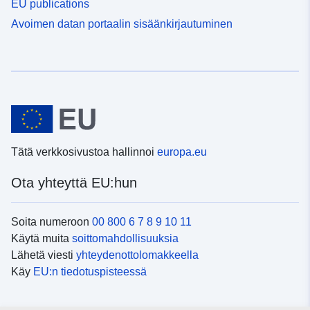
EU publications
Avoimen datan portaalin sisäänkirjautuminen
Tätä verkkosivustoa hallinnoi
europa.eu
Ota yhteyttä EU:hun
Soita numeroon
00 800 6 7 8 9 10 11
Käytä muita
soittomahdollisuuksia
Lähetä viesti
yhteydenottolomakkeella
Käy
EU:n tiedotuspisteessä