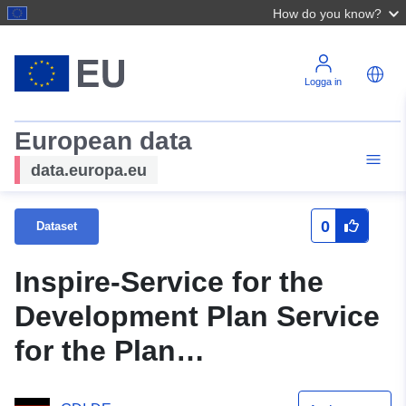
How do you know?
Logga in
European data
data.europa.eu
0
Dataset
Inspire-Service for the
Development Plan Service
for the Plan
Landesgartenschau