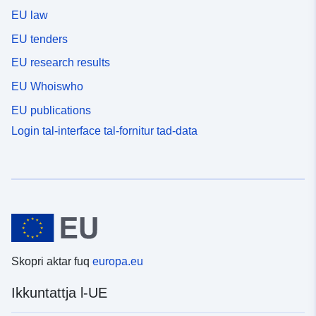
EU law
EU tenders
EU research results
EU Whoiswho
EU publications
Login tal-interface tal-fornitur tad-data
Skopri aktar fuq
europa.eu
Ikkuntattja l-UE