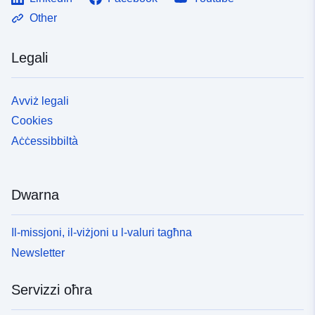
Other
Legali
Avviż legali
Cookies
Aċċessibbiltà
Dwarna
Il-missjoni, il-viżjoni u l-valuri tagħna
Newsletter
Servizzi oħra