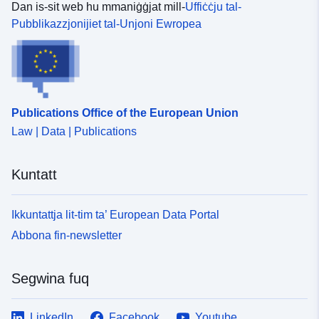
Dan is-sit web hu mmaniġġjat mill-
Uffiċċju tal-
Pubblikazzjonijiet tal-Unjoni Ewropea
Publications Office of the European Union
Law | Data | Publications
Kuntatt
Ikkuntattja lit-tim ta’ European Data Portal
Abbona fin-newsletter
Segwina fuq
LinkedIn
Facebook
Youtube