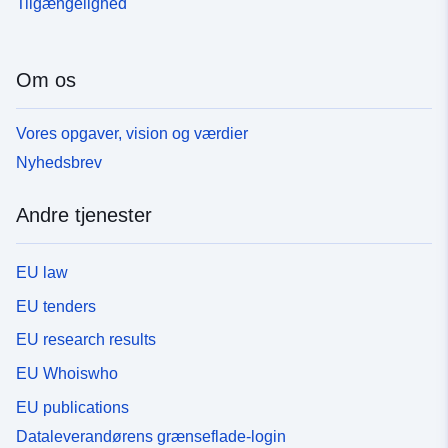
Tilgængelighed
Om os
Vores opgaver, vision og værdier
Nyhedsbrev
Andre tjenester
EU law
EU tenders
EU research results
EU Whoiswho
EU publications
Dataleverandørens grænseflade-login