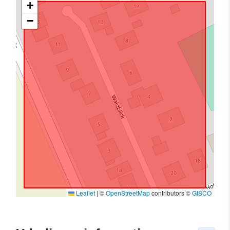
+
−
Leaflet
|
©
OpenStreetMap
contributors ©
GISCO