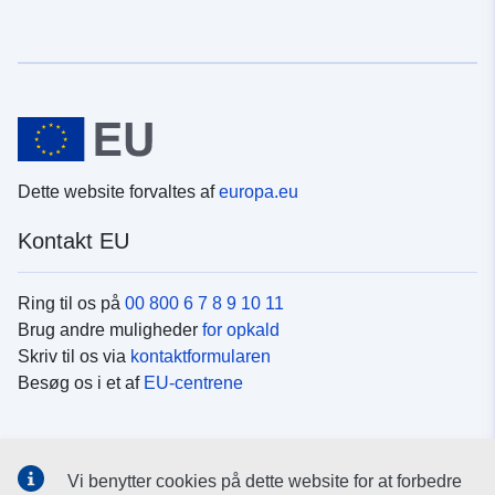
Dette website forvaltes af
europa.eu
Kontakt EU
Ring til os på
00 800 6 7 8 9 10 11
Brug andre muligheder
for opkald
Skriv til os via
kontaktformularen
Besøg os i et af
EU-centrene
Sociale medier
Vi benytter cookies på dette website for at forbedre