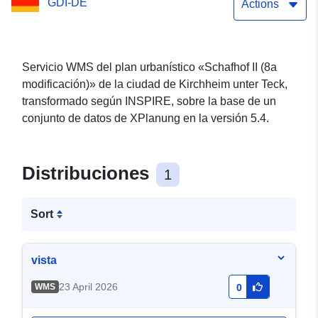
GDI-DE
Actions
Servicio WMS del plan urbanístico «Schafhof II (8a
modificación)» de la ciudad de Kirchheim unter Teck,
transformado según INSPIRE, sobre la base de un
conjunto de datos de XPlanung en la versión 5.4.
Distribuciones
1
Sort
vista
23 April 2026
WMS
0