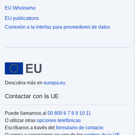
EU Whoiswho
EU publications
Conexión a la interfaz para proveedores de datos
Descubra más en
europa.eu
Contactar con la UE
Puede llamarnos al
00 800 6 7 8 9 10 11
O utilizar otras
opciones telefónicas
Escríbanos a través del
formulario de contacto
O venga a conocernos en uno de los
centros de la UE