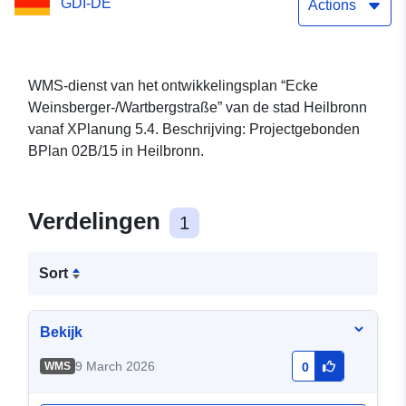
GDI-DE
Actions
WMS-dienst van het ontwikkelingsplan “Ecke
Weinsberger-/Wartbergstraße” van de stad Heilbronn
vanaf XPlanung 5.4. Beschrijving: Projectgebonden
BPlan 02B/15 in Heilbronn.
Verdelingen
1
Sort
Bekijk
9 March 2026
WMS
0