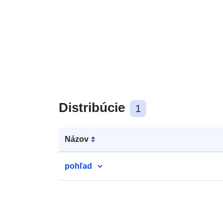
Distribúcie
1
Názov
pohľad