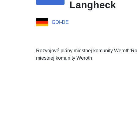
Langheck
GDI-DE
Rozvojové plány miestnej komunity Weroth:Ro
miestnej komunity Weroth