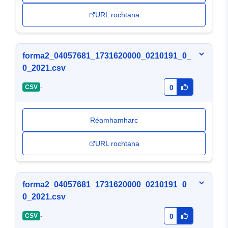
URL rochtana
forma2_04057681_1731620000_0210191_0_
0_2021.csv
-
CSV
0
Réamhamharc
URL rochtana
forma2_04057681_1731620000_0210191_0_
0_2021.csv
-
CSV
0