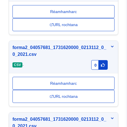
Réamhamharc
URL rochtana
forma2_04057681_1731620000_0213112_0_
0_2021.csv
-
CSV
0
Réamhamharc
URL rochtana
forma2_04057681_1731620000_0213112_0_
0_2021.csv