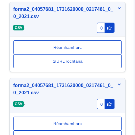
forma2_04057681_1731620000_0217461_0_
0_2021.csv
-
CSV
0
Réamhamharc
URL rochtana
forma2_04057681_1731620000_0217461_0_
0_2021.csv
-
CSV
0
Réamhamharc