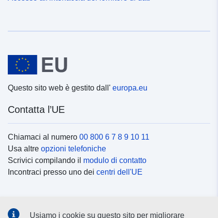
Questo sito web è gestito dall'
europa.eu
Contatta l’UE
Chiamaci al numero
00 800 6 7 8 9 10 11
Usa altre
opzioni telefoniche
Scrivici compilando il
modulo di contatto
Incontraci presso uno dei
centri dell'UE
Social media
Usiamo i cookie su questo sito per migliorare