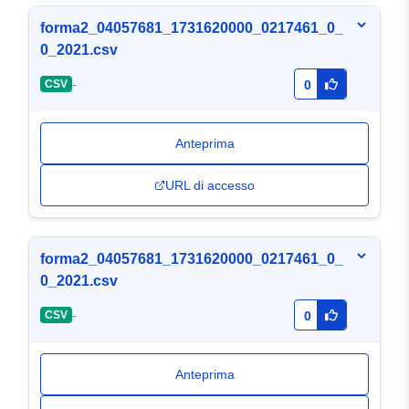
forma2_04057681_1731620000_0217461_0_
0_2021.csv
-
CSV
0
Anteprima
URL di accesso
forma2_04057681_1731620000_0217461_0_
0_2021.csv
-
CSV
0
Anteprima