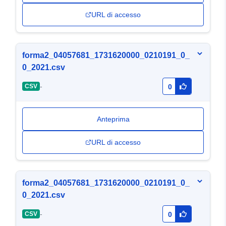
URL di accesso
forma2_04057681_1731620000_0210191_0_
0_2021.csv
-
CSV
0
Anteprima
URL di accesso
forma2_04057681_1731620000_0210191_0_
0_2021.csv
-
CSV
0