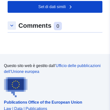
Set di dati simili
Comments
keyboard_arrow_down
0
Questo sito web è gestito dall'
Ufficio delle pubblicazioni
dell'Unione europea
Publications Office of the European Union
Law | Data | Publications