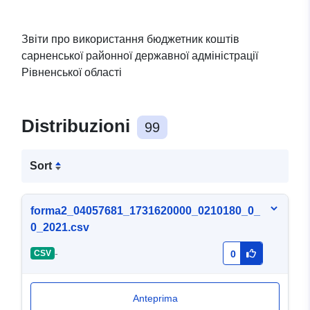
Звіти про використання бюджетник коштів
сарненської районної державної адміністрації
Рівненської області
Distribuzioni
99
Sort
forma2_04057681_1731620000_0210180_0_
0_2021.csv
-
CSV
0
Anteprima