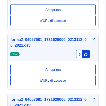
Anteprima
URL di accesso
forma2_04057681_1731620000_0213112_0_
0_2021.csv
-
CSV
0
Anteprima
URL di accesso
forma2_04057681_1731620000_0213112_0_
0_2021.csv