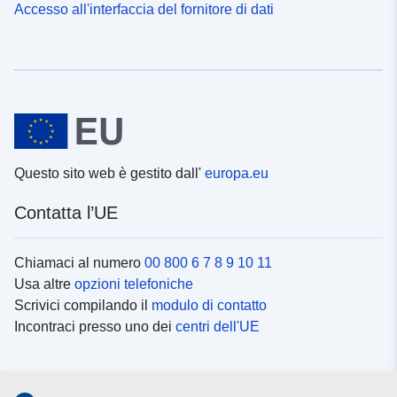
Accesso all'interfaccia del fornitore di dati
Questo sito web è gestito dall'
europa.eu
Contatta l’UE
Chiamaci al numero
00 800 6 7 8 9 10 11
Usa altre
opzioni telefoniche
Scrivici compilando il
modulo di contatto
Incontraci presso uno dei
centri dell'UE
Social media