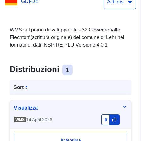
GDI-DE
Actions
WMS sul piano di sviluppo Fle - 32 Gewerbehalle
Flechtorf (scrittura originale) del comune di Lehr nel
formato di dati INSPIRE PLU Versione 4.0.1
Distribuzioni
1
Sort
Visualizza
14 April 2026
WMS
0
Anteprima