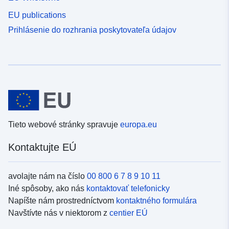
EU publications
Prihlásenie do rozhrania poskytovateľa údajov
Tieto webové stránky spravuje
europa.eu
Kontaktujte EÚ
avolajte nám na číslo
00 800 6 7 8 9 10 11
Iné spôsoby, ako nás
kontaktovať telefonicky
Napíšte nám prostredníctvom
kontaktného formulára
Navštívte nás v niektorom z
centier EÚ