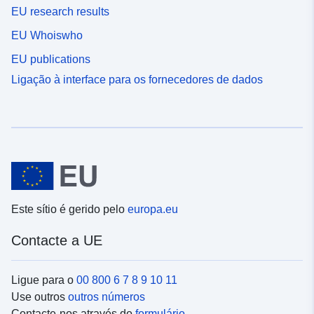
EU research results
EU Whoiswho
EU publications
Ligação à interface para os fornecedores de dados
Este sítio é gerido pelo
europa.eu
Contacte a UE
Ligue para o
00 800 6 7 8 9 10 11
Use outros
outros números
Contacte-nos através do
formulário