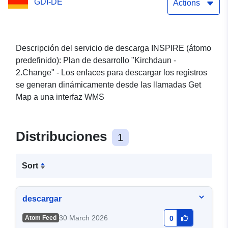
GDI-DE
Actions
Descripción del servicio de descarga INSPIRE (átomo
predefinido): Plan de desarrollo "Kirchdaun -
2.Change" - Los enlaces para descargar los registros
se generan dinámicamente desde las llamadas Get
Map a una interfaz WMS
Distribuciones
1
Sort
descargar
30 March 2026
Atom Feed
0