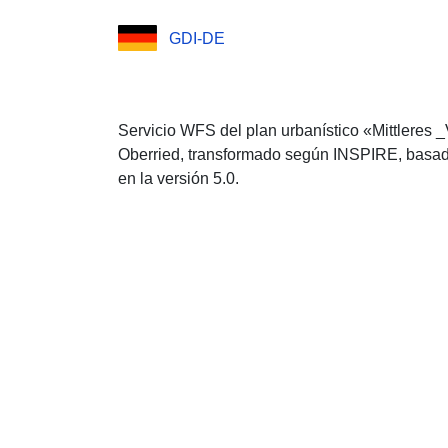
GDI-DE
Servicio WFS del plan urbanístico «Mittleres 
Oberried, transformado según INSPIRE, basad
en la versión 5.0.