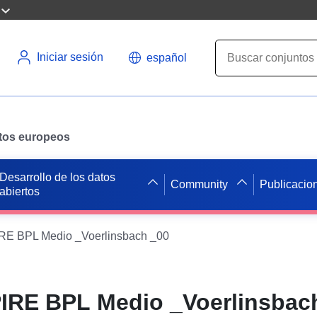
Iniciar sesión
español
datos europeos
Desarrollo de los datos
Community
Publicacio
abiertos
E BPL Medio _Voerlinsbach _00
IRE BPL Medio _Voerlinsbac