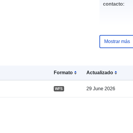
contacto:
Mostrar más
Registro del
catálogo:
Formato
Actualizado
29 June 2026
WFS
Espacial: