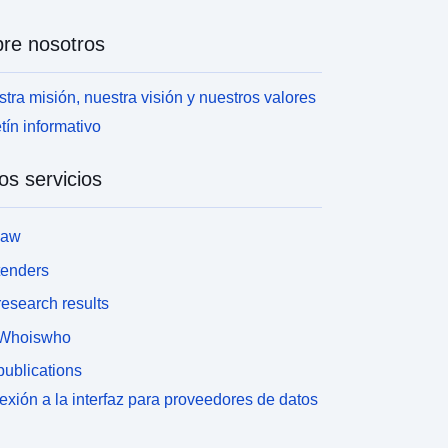
re nosotros
tra misión, nuestra visión y nuestros valores
tín informativo
os servicios
law
tenders
esearch results
Whoiswho
ublications
xión a la interfaz para proveedores de datos