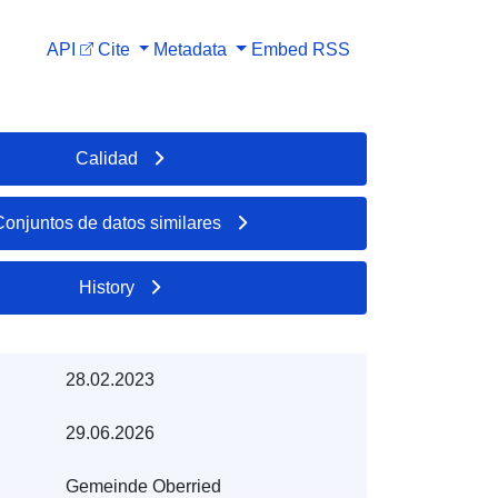
API
Cite
Metadata
Embed
RSS
Calidad
Conjuntos de datos similares
History
28.02.2023
29.06.2026
Gemeinde Oberried