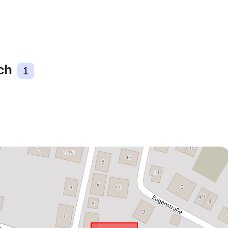
ch
Zgodne z:
1
uriRef: