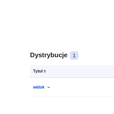
Dystrybucje
1
Tytuł
widok