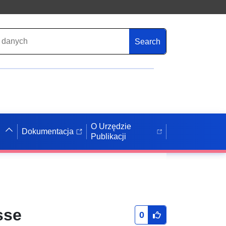
Search
O Urzędzie
Dokumentacja
Publikacji
sse
0