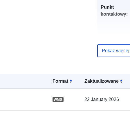
Punkt
kontaktowy:
Pokaż więcej
Zapis katalo
Format
Zaktualizowane
22 January 2026
WMS
Przestrzenne