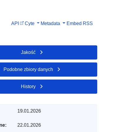
API
Cyte
Metadata
Embed
RSS
Jakość
Podobne zbiory danych
History
19.01.2026
ne:
22.01.2026