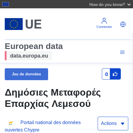
How do you know?
Connexion
European data
data.europa.eu
0
Jeu de données
Δημόσιες Μεταφορές
Επαρχίας Λεμεσού
Portail national des données
Actions
ouvertes Chypre