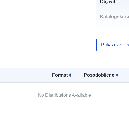
Objavil:
Katalogski za
Prikaži več
uriRef:
Format
Posodobljeno
No Distributions Available