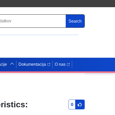
Search
cije
Dokumentacija
O nas
ristics:
0