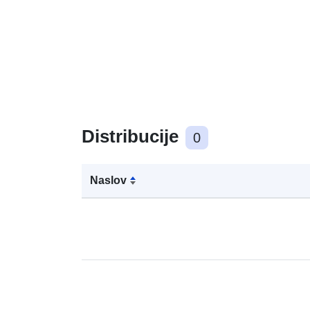
Distribucije
0
Naslov