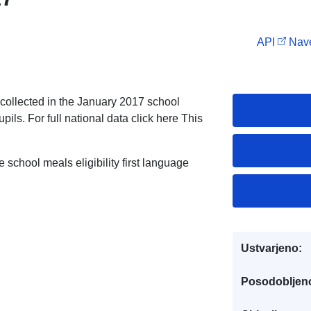
API
Nave
 collected in the January 2017 school
ils. For full national data click here This
 school meals eligibility first language
Ustvarjeno:
Posodobljen