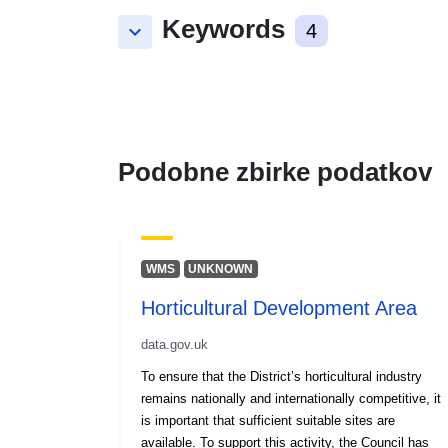
Keywords
keyboard_arrow_down
4
Podobne zbirke podatkov
WMS
UNKNOWN
Horticultural Development Area
data.gov.uk
To ensure that the District’s horticultural industry
remains nationally and internationally competitive, it
is important that sufficient suitable sites are
available. To support this activity, the Council has