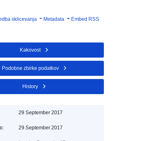
dba sklicevanja
Metadata
Embed
RSS
Kakovost
Podobne zbirke podatkov
History
29 September 2017
o:
29 September 2017