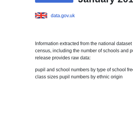
data.gov.uk
Information extracted from the national dataset
census, including the number of schools and pup
release provides raw data:
pupil and school numbers by type of school free
class sizes pupil numbers by ethnic origin