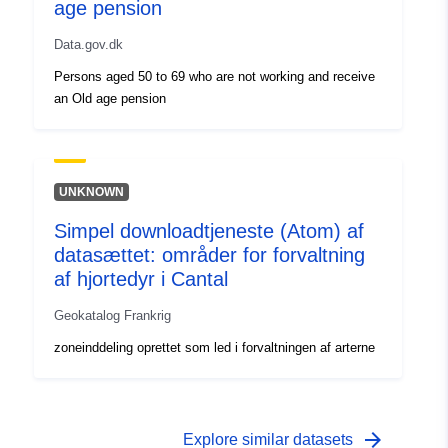
age pension
Data.gov.dk
Persons aged 50 to 69 who are not working and receive
an Old age pension
UNKNOWN
Simpel downloadtjeneste (Atom) af
datasættet: områder for forvaltning
af hjortedyr i Cantal
Geokatalog Frankrig
zoneinddeling oprettet som led i forvaltningen af arterne
arrow_forward
Explore similar datasets