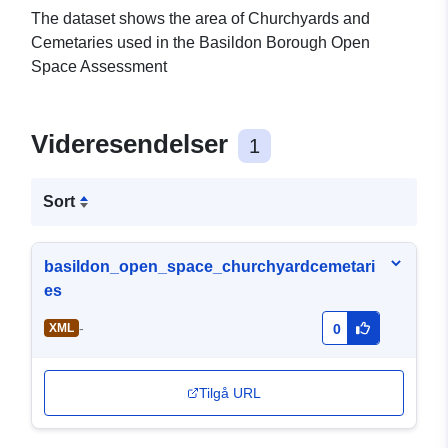
The dataset shows the area of Churchyards and
Cemetaries used in the Basildon Borough Open
Space Assessment
Videresendelser
1
Sort
basildon_open_space_churchyardcemetari
es
-
XML
0
Tilgå URL