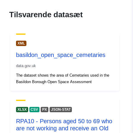
Tilsvarende datasæt
XML
basildon_open_space_cemetaries
data.gov.uk
The dataset shows the area of Cemetaries used in the
Basildon Borough Open Space Assessment
XLSX
CSV
PX
JSON-STAT
RPA10 - Persons aged 50 to 69 who
are not working and receive an Old