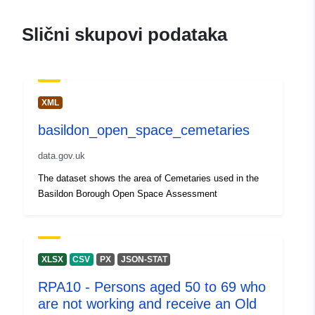
Slični skupovi podataka
XML
basildon_open_space_cemetaries
data.gov.uk
The dataset shows the area of Cemetaries used in the
Basildon Borough Open Space Assessment
XLSX
CSV
PX
JSON-STAT
RPA10 - Persons aged 50 to 69 who
are not working and receive an Old