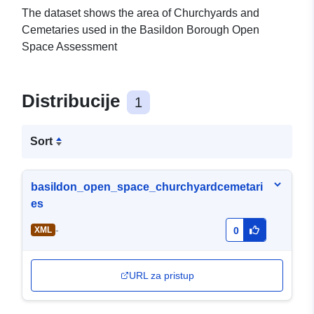
The dataset shows the area of Churchyards and
Cemetaries used in the Basildon Borough Open
Space Assessment
Distribucije
1
Sort
basildon_open_space_churchyardcemetari
es
-
XML
0
URL za pristup