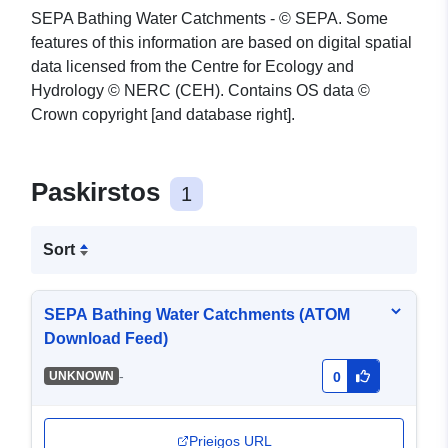
SEPA Bathing Water Catchments - © SEPA. Some
features of this information are based on digital spatial
data licensed from the Centre for Ecology and
Hydrology © NERC (CEH). Contains OS data ©
Crown copyright [and database right].
Paskirstos
1
Sort
SEPA Bathing Water Catchments (ATOM
Download Feed)
-
UNKNOWN
0
Prieigos URL