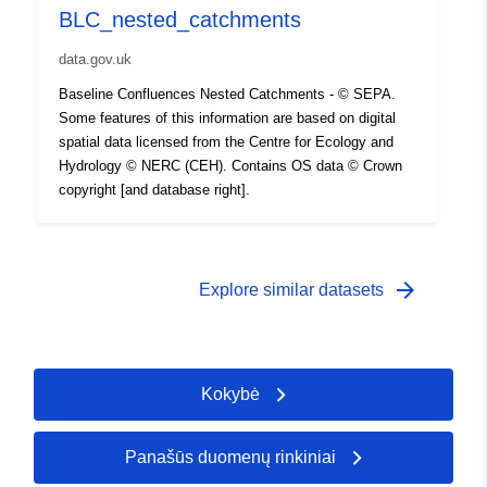
BLC_nested_catchments
data.gov.uk
Baseline Confluences Nested Catchments - © SEPA.
Some features of this information are based on digital
spatial data licensed from the Centre for Ecology and
Hydrology © NERC (CEH). Contains OS data © Crown
copyright [and database right].
arrow_forward
Explore similar datasets
Kokybė
Panašūs duomenų rinkiniai