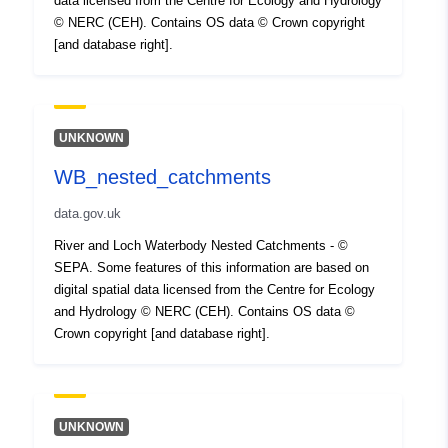
data licensed from the Centre for Ecology and Hydrology
© NERC (CEH). Contains OS data © Crown copyright
[and database right].
UNKNOWN
WB_nested_catchments
data.gov.uk
River and Loch Waterbody Nested Catchments - ©
SEPA. Some features of this information are based on
digital spatial data licensed from the Centre for Ecology
and Hydrology © NERC (CEH). Contains OS data ©
Crown copyright [and database right].
UNKNOWN