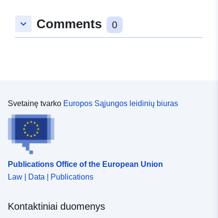
Comments
keyboard_arrow_down
0
Svetainę tvarko
Europos Sąjungos leidinių biuras
Publications Office of the European Union
Law | Data | Publications
Kontaktiniai duomenys