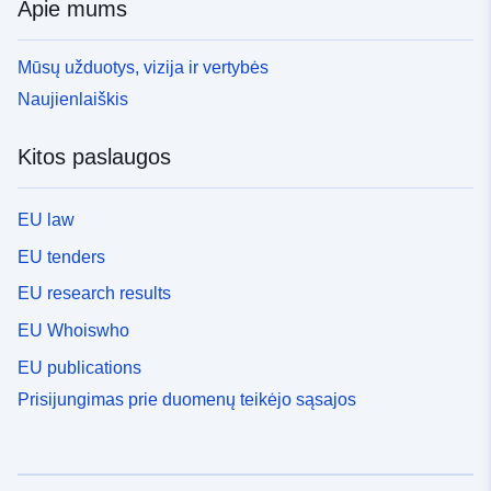
Apie mums
Mūsų užduotys, vizija ir vertybės
Naujienlaiškis
Kitos paslaugos
EU law
EU tenders
EU research results
EU Whoiswho
EU publications
Prisijungimas prie duomenų teikėjo sąsajos