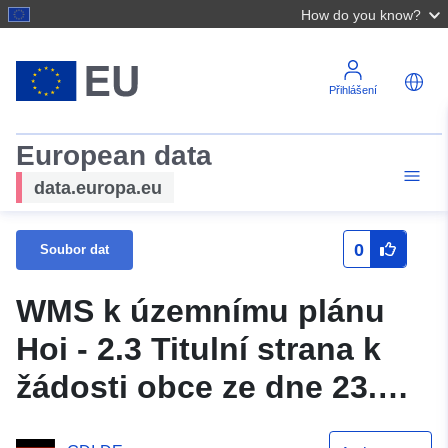
How do you know?
Přihlášení
European data
data.europa.eu
0
Soubor dat
WMS k územnímu plánu
Hoi - 2.3 Titulní strana k
žádosti obce ze dne 23.
února 1961 o změnu