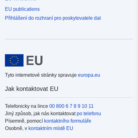
EU publications
Přihlášení do rozhraní pro poskytovatele dat
Tyto internetové stránky spravuje
europa.eu
Jak kontaktovat EU
Telefonicky na lince
00 800 6 7 8 9 10 11
Jiný způsob, jak nás kontaktovat
po telefonu
Písemně, pomocí
kontaktního formuláře
Osobně, v
kontaktním místě EU