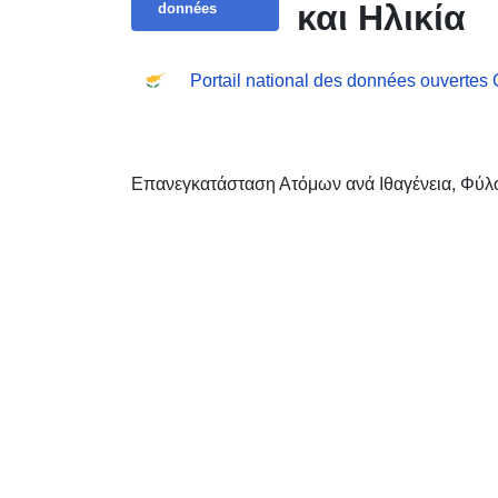
και Ηλικία
données
Portail national des données ouvertes
Επανεγκατάσταση Ατόμων ανά Ιθαγένεια, Φύλο