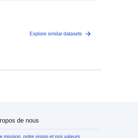
arrow_forward
Explore similar datasets
ropos de nous
e mission, notre vision et nos valeurs