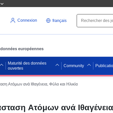
Connexion
français
des données européennes
Maturité des données
Community
Publicati
ouvertes
ση Ατόμων ανά Ιθαγένεια, Φύλο και Ηλικία
σταση Ατόμων ανά Ιθαγένεια