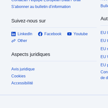
Bull
S'abonner au bulletin d'information
Aut
Suivez-nous sur
EU 
LinkedIn
Facebook
Youtube
EU 
Other
EU r
Aspects juridiques
EU 
EU p
Avis juridique
Conn
Cookies
de 
Accessibilité