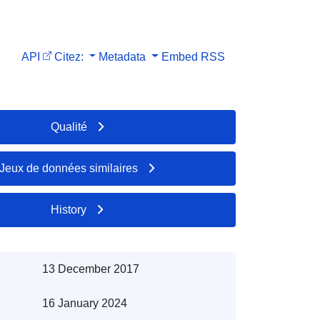
API
Citez:
Metadata
Embed
RSS
Qualité
Jeux de données similaires
History
13 December 2017
16 January 2024