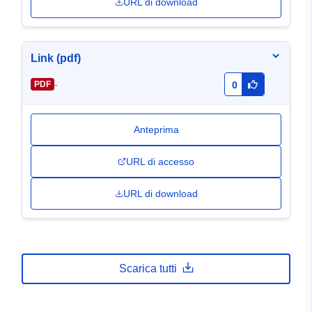
URL di download
Link (pdf)
-
PDF
0
Anteprima
URL di accesso
URL di download
Scarica tutti