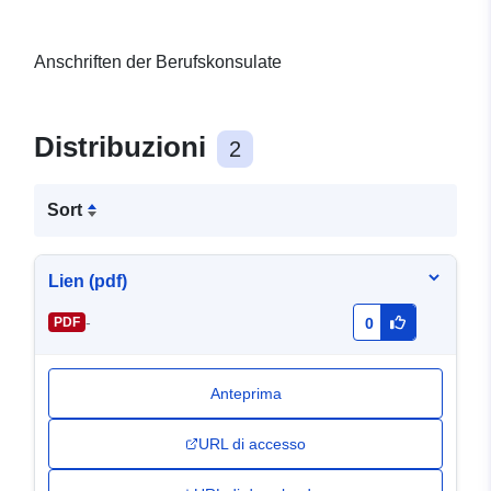
Anschriften der Berufskonsulate
Distribuzioni
2
Sort
Lien (pdf)
-
PDF
0
Anteprima
URL di accesso