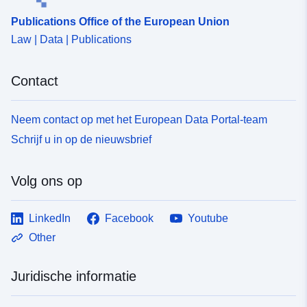
uriRef:
http://data.europa.eu/88u/dataset
Publications Office of the European Union
423e-439a-980b-e292c26ed071
Law | Data | Publications
Contact
Neem contact op met het European Data Portal-team
Schrijf u in op de nieuwsbrief
Volg ons op
LinkedIn
Facebook
Youtube
Other
Juridische informatie