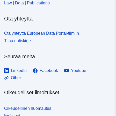
Law | Data | Publications
Ota yhteyttä
Ota yhteyttä European Data Portal-tiimiin
Tilaa uutiskirje
Seuraa meitä
LinkedIn
Facebook
Youtube
Other
Oikeudelliset ilmoitukset
Oikeudellinen huomautus
Evästeet