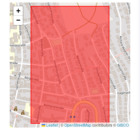
+
−
Leaflet
|
©
OpenStreetMap
contributors ©
GISCO