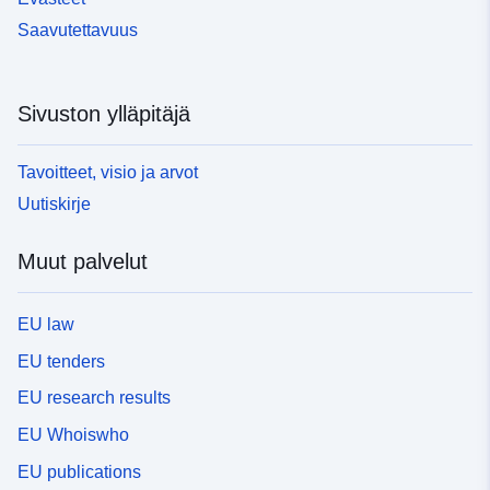
Saavutettavuus
Sivuston ylläpitäjä
Tavoitteet, visio ja arvot
Uutiskirje
Muut palvelut
EU law
EU tenders
EU research results
EU Whoiswho
EU publications