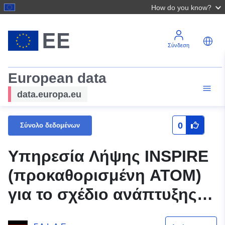
How do you know?
Σύνδεση
European data
data.europa.eu
0
Σύνολο δεδομένων
Υπηρεσία Λήψης INSPIRE
(προκαθορισμένη ATOM)
για το σχέδιο ανάπτυξης
συνόλου δεδομένων