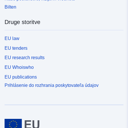
Bilten
Druge storitve
EU law
EU tenders
EU research results
EU Whoiswho
EU publications
Prihlásenie do rozhrania poskytovateľa údajov