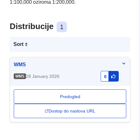
1:100,000 oziroma 1:200,000.
Distribucije
1
Sort
WMS
28 January 2026
WMS
0
Predogled
Dostop do naslova URL