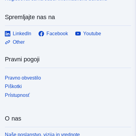
Spremljajte nas na
LinkedIn
Facebook
Youtube
Other
Pravni pogoji
Pravno obvestilo
Piškotki
Prístupnosť
O nas
Naše poslanstvo, vizija in vrednote