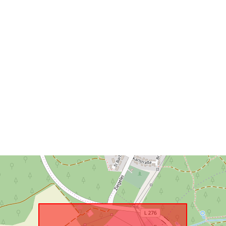
uriRef: