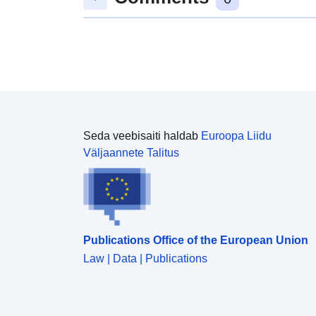
Seda veebisaiti haldab
Euroopa Liidu
Väljaannete Talitus
Publications Office of the European Union
Law | Data | Publications