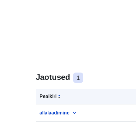
Jaotused
1
Pealkiri
allalaadimine