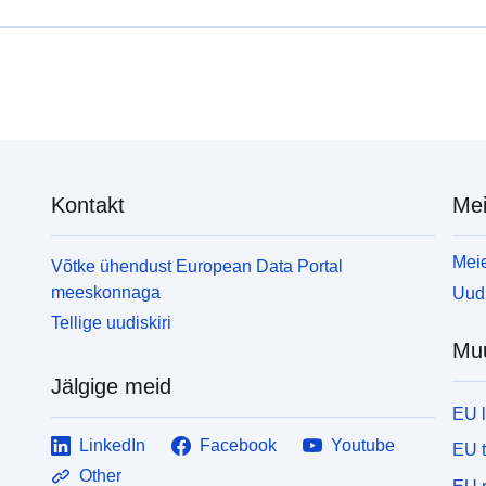
Kontakt
Mei
Meie
Võtke ühendust European Data Portal
meeskonnaga
Uudi
Tellige uudiskiri
Mu
Jälgige meid
EU 
LinkedIn
Facebook
Youtube
EU 
Other