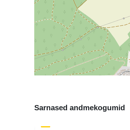
Sarnased andmekogumid