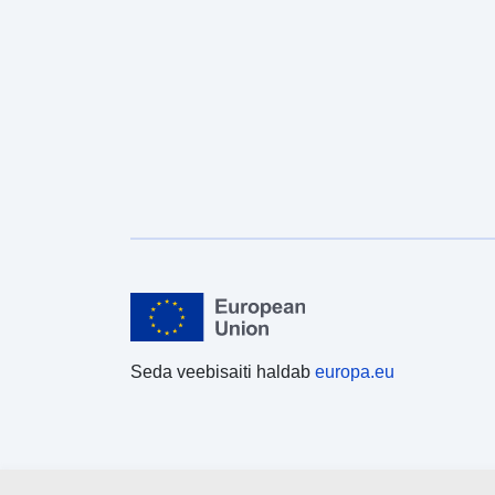
Seda veebisaiti haldab
europa.eu