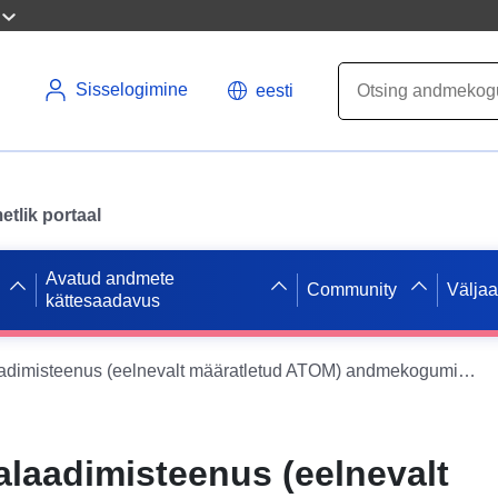
Sisselogimine
eesti
tlik portaal
Avatud andmete
Community
Välja
kättesaadavus
INSPIRE allalaadimisteenus (eelnevalt määratletud ATOM) andmekogumile Arendusplaan "TA Warndt II"
alaadimisteenus (eelnevalt