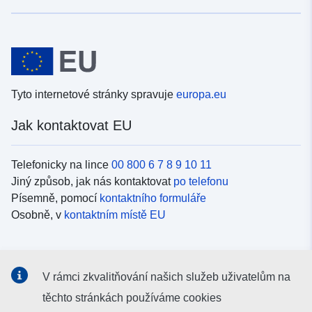
Tyto internetové stránky spravuje
europa.eu
Jak kontaktovat EU
Telefonicky na lince
00 800 6 7 8 9 10 11
Jiný způsob, jak nás kontaktovat
po telefonu
Písemně, pomocí
kontaktního formuláře
Osobně, v
kontaktním místě EU
Sociální média
V rámci zkvalitňování našich služeb uživatelům na
Vyhledávání informačních kanálů EU v
sociálních médiích
těchto stránkách používáme cookies