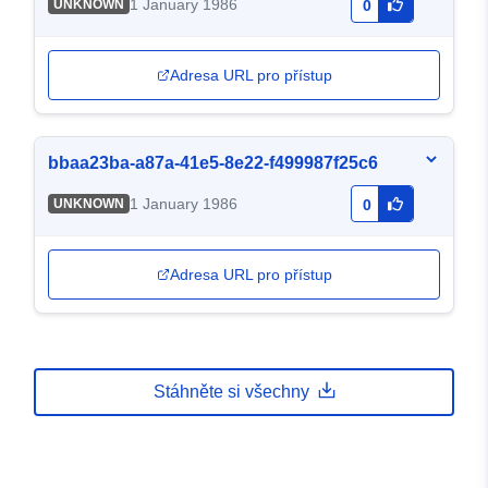
1 January 1986
UNKNOWN
0
Adresa URL pro přístup
bbaa23ba-a87a-41e5-8e22-f499987f25c6
1 January 1986
UNKNOWN
0
Adresa URL pro přístup
Stáhněte si všechny