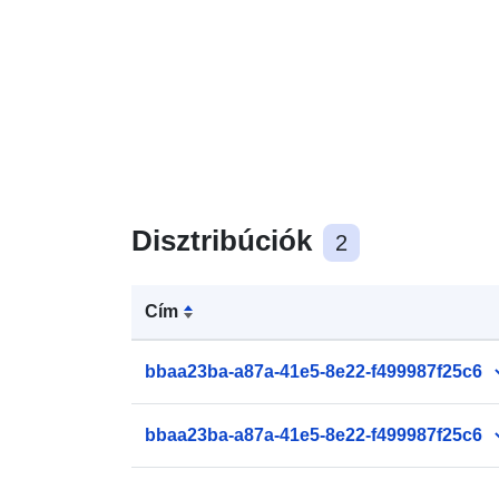
Disztribúciók
2
Cím
bbaa23ba-a87a-41e5-8e22-f499987f25c6
bbaa23ba-a87a-41e5-8e22-f499987f25c6