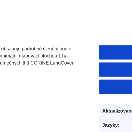
obsahuje podrobné členění podle
 minimální mapovací plochou 1 ha.
jedinečných tříd CORINE LandCover
Aktualizován
Jazyky: