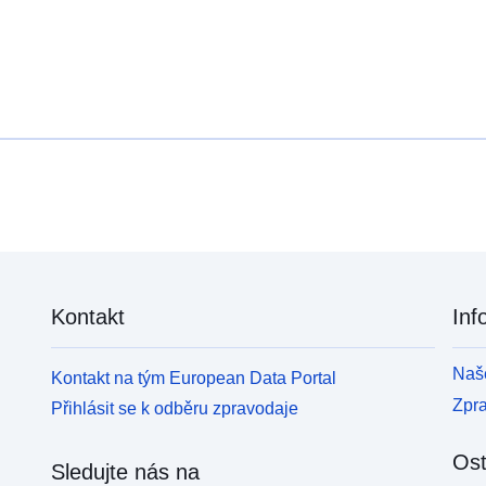
Kontakt
Inf
Naše
Kontakt na tým European Data Portal
Zpr
Přihlásit se k odběru zpravodaje
Ost
Sledujte nás na