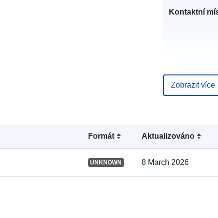
Kontaktní mís
Zobrazit více
Katalogový
záznam:
Formát
Aktualizováno
8 March 2026
UNKNOWN
Místní: