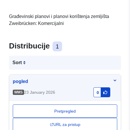
Građevinski planovi i planovi korištenja zemljišta
Zweibrücken: Komercijalni
Distribucije
1
Sort
pogled
23 January 2026
WMS
0
Pretpregled
URL za pristup